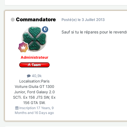
Commandatore
Posté(e)
le 3 Juillet 2013
Sauf si tu le répares pour le revend
Administrateur
40,9k
Localisation:
Paris
Voiture:
Giulia GT 1300
Junior, Ford Galaxy 2.0
SCTi. Ex 156 JTS SW, Ex
156 GTA SW.
Inscription
17 Years, 9
Months and 16 Days ago