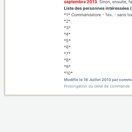
septembre 2013
. Sinon, ensuite, f
Liste des personnes intéressées (qu
*1* Commandatore - 1ex. - sans to
*2*
*3*
*4*
*5*
*6*
*7*
*8*
*9*
*10*
Modifié
le 18 Juillet 2013
par comma
Prolongation du délai de commande