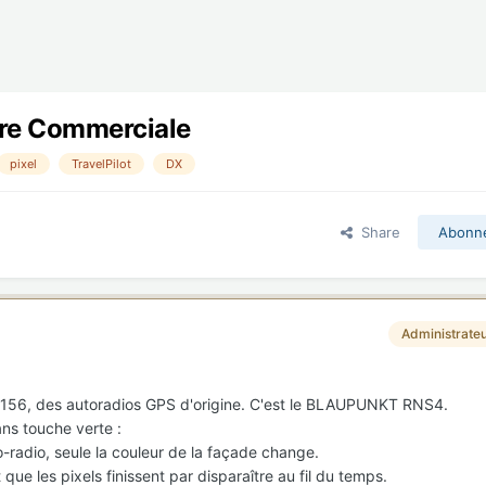
fre Commerciale
pixel
TravelPilot
DX
Share
Abonn
Administrate
rs 156, des autoradios GPS d'origine. C'est le BLAUPUNKT RNS4.
ans touche verte :
o-radio, seule la couleur de la façade change.
 que les pixels finissent par disparaître au fil du temps.