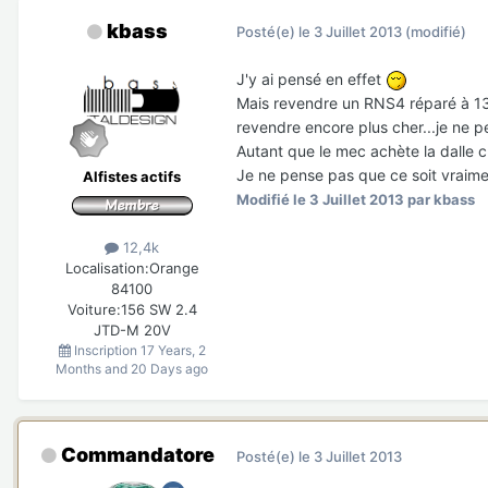
kbass
Posté(e)
le 3 Juillet 2013
(modifié)
J'y ai pensé en effet
Mais revendre un RNS4 réparé à 13
revendre encore plus cher...je ne p
Autant que le mec achète la dalle 
Je ne pense pas que ce soit vraimen
Alfistes actifs
Modifié
le 3 Juillet 2013
par kbass
12,4k
Localisation:
Orange
84100
Voiture:
156 SW 2.4
JTD-M 20V
Inscription
17 Years, 2
Months and 20 Days ago
Commandatore
Posté(e)
le 3 Juillet 2013