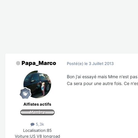
Papa_Marco
Posté(e)
le 3 Juillet 2013
Bon j'ai essayé mais Mme n'est pas d
Ca sera pour une autre fois. Ce n'e
Alfistes actifs
5,3k
Localisation:
85
Voiture:
US V8 longroad