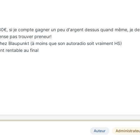
0€, si je compte gagner un peu d'argent dessus quand même, je dev
ense pas trouver preneur!
chez Blaupunkt (à moins que son autoradio soit vraiment HS)
t rentable au final
Auteur
Administrate