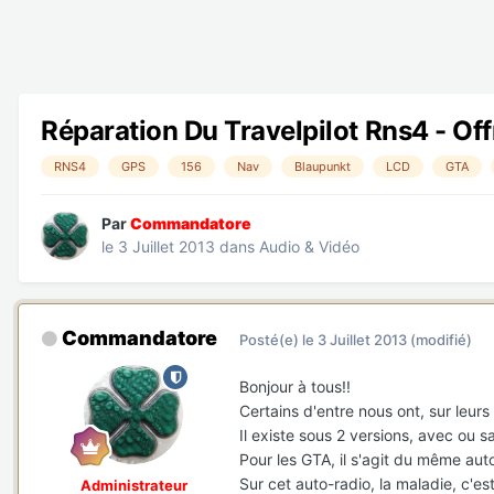
Réparation Du Travelpilot Rns4 - Of
RNS4
GPS
156
Nav
Blaupunkt
LCD
GTA
Par
Commandatore
le 3 Juillet 2013
dans
Audio & Vidéo
Commandatore
Posté(e)
le 3 Juillet 2013
(modifié)
Bonjour à tous!!
Certains d'entre nous ont, sur leu
Il existe sous 2 versions, avec ou s
Pour les GTA, il s'agit du même aut
Sur cet auto-radio, la maladie, c'est
Administrateur