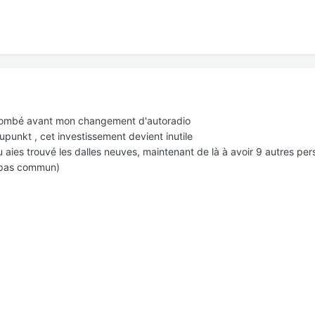
ait tombé avant mon changement d'autoradio
punkt , cet investissement devient inutile
aies trouvé les dalles neuves, maintenant de là à avoir 9 autres pe
t pas commun)