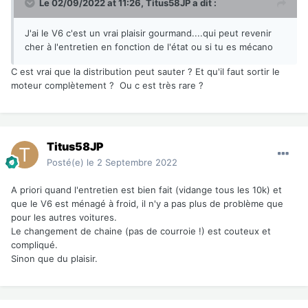
Le 02/09/2022 at 11:26,
Titus58JP
a dit :
J'ai le V6 c'est un vrai plaisir gourmand....qui peut revenir
cher à l'entretien en fonction de l'état ou si tu es mécano
C est vrai que la distribution peut sauter ? Et qu'il faut sortir le
moteur complètement ? Ou c est très rare ?
Titus58JP
Posté(e)
le 2 Septembre 2022
A priori quand l'entretien est bien fait (vidange tous les 10k) et
que le V6 est ménagé à froid, il n'y a pas plus de problème que
pour les autres voitures.
Le changement de chaine (pas de courroie !) est couteux et
compliqué.
Sinon que du plaisir.