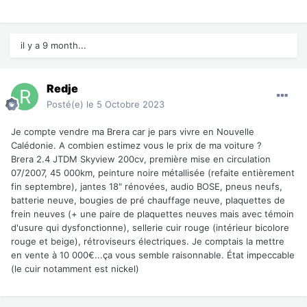
il y a 9 month...
Redje
Posté(e)
le 5 Octobre 2023
Je compte vendre ma Brera car je pars vivre en Nouvelle
Calédonie. A combien estimez vous le prix de ma voiture ?
Brera 2.4 JTDM Skyview 200cv, première mise en circulation
07/2007, 45 000km, peinture noire métallisée (refaite entièrement
fin septembre), jantes 18" rénovées, audio BOSE, pneus neufs,
batterie neuve, bougies de pré chauffage neuve, plaquettes de
frein neuves (+ une paire de plaquettes neuves mais avec témoin
d'usure qui dysfonctionne), sellerie cuir rouge (intérieur bicolore
rouge et beige), rétroviseurs électriques. Je comptais la mettre
en vente à 10 000€...ça vous semble raisonnable. État impeccable
(le cuir notamment est nickel)