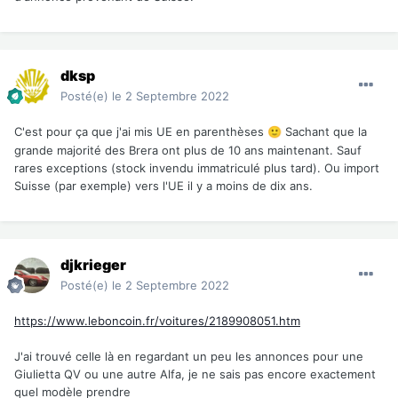
dksp
Posté(e)
le 2 Septembre 2022
C'est pour ça que j'ai mis UE en parenthèses
S
achant que la
🙂
grande majorité des Brera ont plus de 10 ans maintenant. Sauf
rares exceptions (stock invendu immatriculé plus tard). Ou import
Suisse (par exemple) vers l'UE il y a moins de dix ans.
djkrieger
Posté(e)
le 2 Septembre 2022
https://www.leboncoin.fr/voitures/2189908051.htm
J'ai trouvé celle là en regardant un peu les annonces pour une
Giulietta QV ou une autre Alfa, je ne sais pas encore exactement
quel modèle prendre