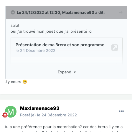
Le 24/12/2022 at 12:30,
Maxlamenace93
a dit :
salut
oui j'ai trouvé mon jouet que j'ai présenté ici
Expand
J'y cours
😁
Maxlamenace93
Posté(e)
le 24 Décembre 2022
tu a une préférence pour la motorisation? car des brera il y'en a