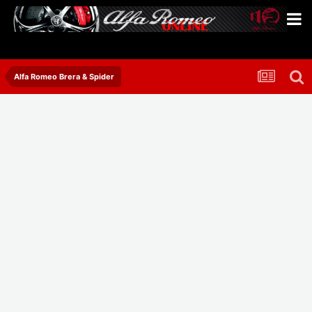
Alfa Romeo Brera & Spider