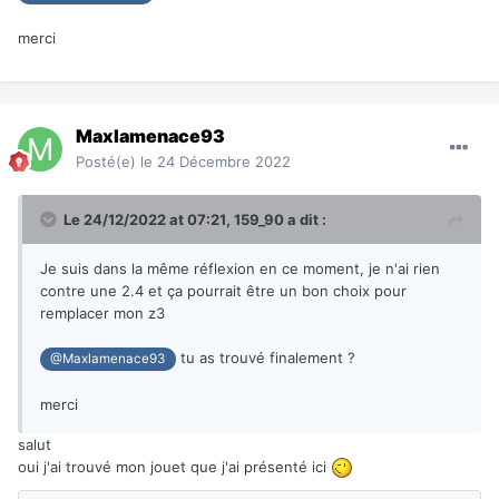
merci
Maxlamenace93
Posté(e)
le 24 Décembre 2022
Le 24/12/2022 at 07:21,
159_90
a dit :
Je suis dans la même réflexion en ce moment, je n'ai rien
contre une 2.4 et ça pourrait être un bon choix pour
remplacer mon z3
tu as trouvé finalement ?
@Maxlamenace93
merci
salut
oui j'ai trouvé mon jouet que j'ai présenté ici