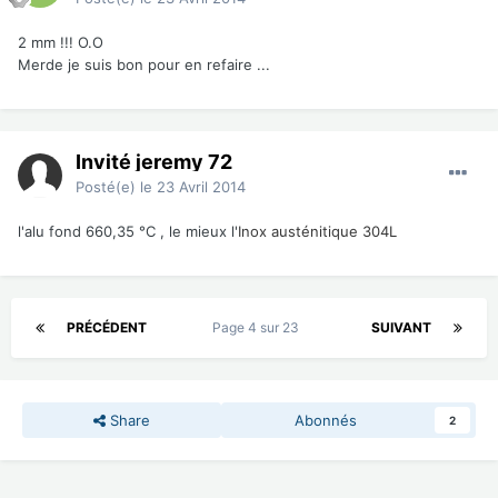
2 mm !!! O.O
Merde je suis bon pour en refaire ...
Invité jeremy 72
Posté(e)
le 23 Avril 2014
l'alu fond 660,35 °C , le mieux l'
Inox austénitique 304L
PRÉCÉDENT
Page 4 sur 23
SUIVANT
Share
Abonnés
2