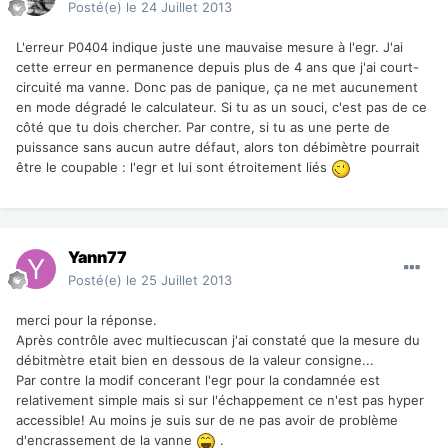
Posté(e)
le 24 Juillet 2013
L'erreur P0404 indique juste une mauvaise mesure à l'egr. J'ai
cette erreur en permanence depuis plus de 4 ans que j'ai court-
circuité ma vanne. Donc pas de panique, ça ne met aucunement
en mode dégradé le calculateur. Si tu as un souci, c'est pas de ce
côté que tu dois chercher. Par contre, si tu as une perte de
puissance sans aucun autre défaut, alors ton débimètre pourrait
être le coupable : l'egr et lui sont étroitement liés
Yann77
Posté(e)
le 25 Juillet 2013
merci pour la réponse.
Après contrôle avec multiecuscan j'ai constaté que la mesure du
débitmètre etait bien en dessous de la valeur consigne...
Par contre la modif concerant l'egr pour la condamnée est
relativement simple mais si sur l'échappement ce n'est pas hyper
accessible! Au moins je suis sur de ne pas avoir de problème
d'encrassement de la vanne
.