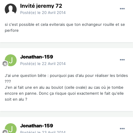
Invité jeremy 72
Posté(e)
le 20 Avril 2014
si c'est possible et cela eviterais que ton echangeur rouille et se
perfore
Jonathan-159
Posté(e)
le 22 Avril 2014
J'ai une question bête : pourquoi pas d'alu pour réaliser les brides
???
J'en ai fait une en alu au boulot (celle ovale) au cas où je tombe
encore en panne. Donc ça risque quoi exactement le fait qu'elle
soit en alu ?
Jonathan-159
Posté(e)
le 23 Avril 2014