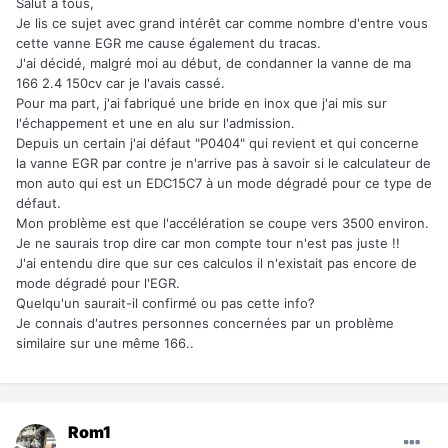
Salut à tous,
Je lis ce sujet avec grand intérêt car comme nombre d'entre vous
cette vanne EGR me cause également du tracas.
J'ai décidé, malgré moi au début, de condanner la vanne de ma
166 2.4 150cv car je l'avais cassé.
Pour ma part, j'ai fabriqué une bride en inox que j'ai mis sur
l'échappement et une en alu sur l'admission.
Depuis un certain j'ai défaut "P0404" qui revient et qui concerne
la vanne EGR par contre je n'arrive pas à savoir si le calculateur de
mon auto qui est un EDC15C7 à un mode dégradé pour ce type de
défaut.
Mon problème est que l'accélération se coupe vers 3500 environ.
Je ne saurais trop dire car mon compte tour n'est pas juste !!
J'ai entendu dire que sur ces calculos il n'existait pas encore de
mode dégradé pour l'EGR.
Quelqu'un saurait-il confirmé ou pas cette info?
Je connais d'autres personnes concernées par un problème
similaire sur une même 166..
Rom1