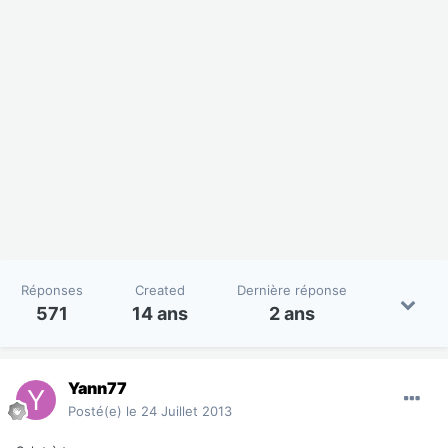
Réponses
Created
Dernière réponse
571
14 ans
2 ans
Yann77
Posté(e)
le 24 Juillet 2013