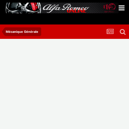
Mécanique Générale