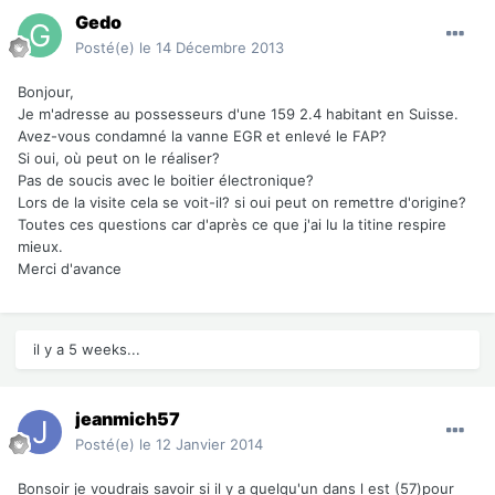
Gedo
Posté(e)
le 14 Décembre 2013
Bonjour,
Je m'adresse au possesseurs d'une 159 2.4 habitant en Suisse.
Avez-vous condamné la vanne EGR et enlevé le FAP?
Si oui, où peut on le réaliser?
Pas de soucis avec le boitier électronique?
Lors de la visite cela se voit-il? si oui peut on remettre d'origine?
Toutes ces questions car d'après ce que j'ai lu la titine respire
mieux.
Merci d'avance
il y a 5 weeks...
jeanmich57
Posté(e)
le 12 Janvier 2014
Bonsoir je voudrais savoir si il y a quelqu'un dans l est (57)pour