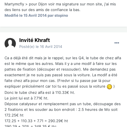
Martymcfly > pour Dijon voir ma signature sur mon site, j'ai mis
des liens sur des amis de confiance la bas.
Modifié
le 15 Avril 2014
par stopino
Invité Khraft
Posté(e)
le 16 Avril 2014
Ca a déjà été dit mais je le rappel, sur les Q4, le tube de chez alfa
est le même que les autres. Mais il y a une modif à faire sur les
pattes de fixation (découper et ressouder). Me demandez pas
exactement je ne suis pas passé sous la voiture. La modif a été
faite chez alfa pour mon cas. (Fredvr si tu passe par là pour
expliquer précisément car toi tu es passé sous la voiture
)
Donc le tube chez alfa est à 110.33€ ht.
Le joint lui est à 7.71€ ht.
Dépose catalyseur et remplacement pas un tube, découpage des
2 fixations et les souder au bon endroit : 2.5 heures de Mo soit
172.25€ ht
172.25 + 110.33 + 7.71 = 290.29€ ht
290.29 + 20% = 348.35 € ttc