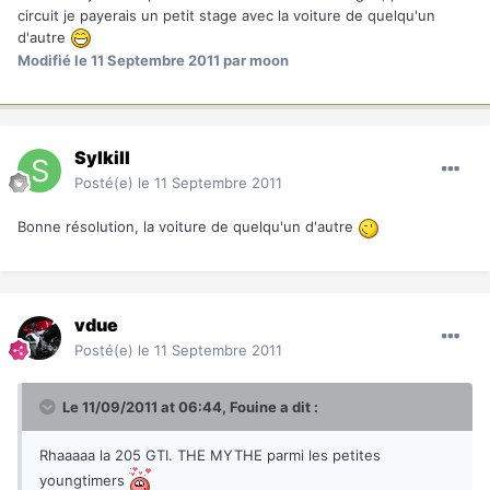
circuit je payerais un petit stage avec la voiture de quelqu'un
d'autre
Modifié
le 11 Septembre 2011
par moon
Sylkill
Posté(e)
le 11 Septembre 2011
Bonne résolution, la voiture de quelqu'un d'autre
vdue
Posté(e)
le 11 Septembre 2011
Le 11/09/2011 at 06:44, Fouine a dit :
Rhaaaaa la 205 GTI. THE MYTHE parmi les petites
youngtimers