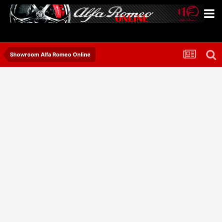
Showroom Alfa Romeo Online