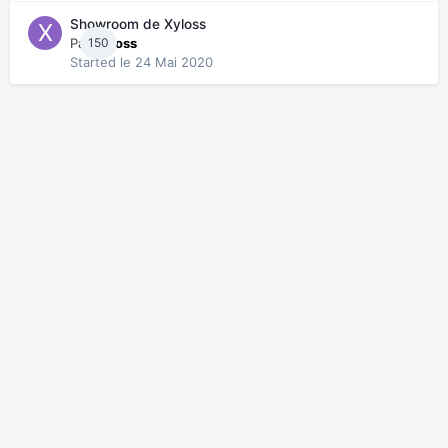
Showroom de Xyloss
Par
150
Xyloss
Started
le 24 Mai 2020