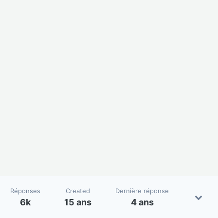
Réponses
Created
Dernière réponse
6k
15 ans
4 ans