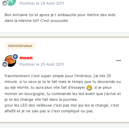
Posté(e)
le 24 Août 2011
Bon entraine toi et apres je t embauche pour mettre des leds
dans la mienne lol!! C'est jouuuuliie
Administrateur
moon
Posté(e)
le 25 Août 2011
franchemnent c'est super simple pour l'intérieur, j'ai mis 25
minute. si tu veux je te le fait mais le temps que tu descende ou
qu eje monte, tu aura plus vite fait d'essayer
. si je peux
monter en bourgogne, tu commande les led avant que j'arrive et
je te les change vite fait dans la journée.
pour les LED des veilleuse c'est pas moi qui les ai changé, c'est
alfa59 et je ne sais pas si c'est compliqué ou pas.