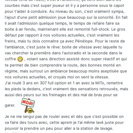
courbes mais c'est super joueur et il y a personne sous le capot
pour t'aider à conduire. Au niveau du son, c'est vraiment sympa,
l'ajout d'une petit admission joue beaucoup sur la sonorité. En fait
il avait l'admission quelque temps, le temps de refaire faire sa
boite à air fendu, maintenant elle est remonté full-stock. Le gros
défaut par rapport à nos voitures actuelles, c'est vraiment les
freins, mais tu dois connaitre ça avec Pénélope. Pour le reste de
l'ambiance, c'est juste le rêve: boite de vitesse avec laquelle tu
vas chercher la première dans l'autoradio et la seconde dans le
coffre
, volant sans direction assisté donc super réactif et qui
te permet de bien comprendre la route, des bonnes monté en
régime, mais surtout un ambiance beaucoup moins aseptisée que
nos voitures actuelles, et croyais moi on sent la vitesse.
J'ai roulé 3 ans en 307 full option et 1 an avec la MiTo, remettre
les pieds la dedans, c'est vraiment des sensations retrouvés, mais
aussi des peurs sur les freinages et des mal de bras pour se
garer.
Je ne me langui pas de rouler avec et dés que c'est possible on
va faire des tours avec, cette aprem je l'ai même lavé juste pour
pouvoir la prendre un peu pour aller a la station de lavage.