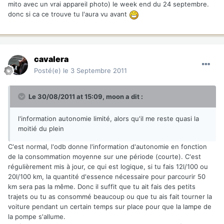
mito avec un vrai appareil photo) le week end du 24 septembre.
donc si ca ce trouve tu l'aura vu avant
cavalera
Posté(e)
le 3 Septembre 2011
Le 30/08/2011 at 15:09, moon a dit :
l'information autonomie limité, alors qu'il me reste quasi la
moitié du plein
C'est normal, l'odb donne l'information d'autonomie en fonction
de la consommation moyenne sur une période (courte). C'est
régulièrement mis à jour, ce qui est logique, si tu fais 12l/100 ou
20l/100 km, la quantité d'essence nécessaire pour parcourir 50
km sera pas la même. Donc il suffit que tu ait fais des petits
trajets ou tu as consommé beaucoup ou que tu ais fait tourner la
voiture pendant un certain temps sur place pour que la lampe de
la pompe s'allume.