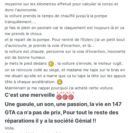
moyenne sur les kilometres effetué pour calculer la conso et
donc l'autonomie.
la voiture prends le temps de chauffé jusqu'à la pompe
tranquillement....
je fais le plein en pestant car le claquement est toujours là et ca
me prends le choux.
et je repart de la pompe. Pour rentré de l'Eclerc j'ai un petit bout
d'autoroute, je prends la voie d'incertion, et là...
la voiture est chaude, personne sur la voie d'incertion, moonette
est de bonne humeur.
je mets le pied dedans
, la voiture s'envole, le moteur rugit,
on se retrouve collé au siege, et madame me tape sur le bras en
me disant qu'elle en a marre que ca lui tape la tête sur les appuis
tête à chaque accélération.
Maintenant je me rappel pourquoi j'ai acheté cette voiture.
C'est une merveille
Une gueule, un son, une passion, la vie en 147
GTA ca n'a pas de prix, Pour tout le reste des
réparations il y a la société Génial !!
Voila,