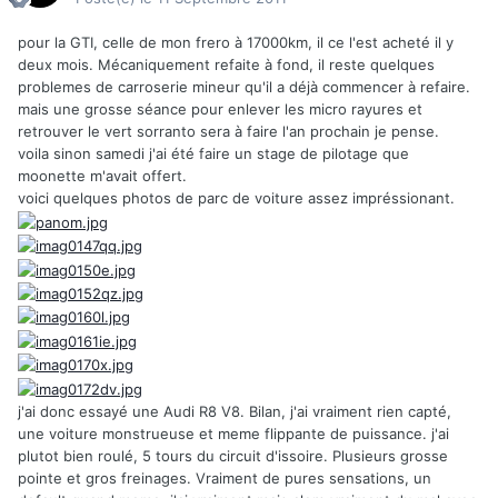
pour la GTI, celle de mon frero à 17000km, il ce l'est acheté il y
deux mois. Mécaniquement refaite à fond, il reste quelques
problemes de carroserie mineur qu'il a déjà commencer à refaire.
mais une grosse séance pour enlever les micro rayures et
retrouver le vert sorranto sera à faire l'an prochain je pense.
voila sinon samedi j'ai été faire un stage de pilotage que
moonette m'avait offert.
voici quelques photos de parc de voiture assez impréssionant.
j'ai donc essayé une Audi R8 V8. Bilan, j'ai vraiment rien capté,
une voiture monstrueuse et meme flippante de puissance. j'ai
plutot bien roulé, 5 tours du circuit d'issoire. Plusieurs grosse
pointe et gros freinages. Vraiment de pures sensations, un