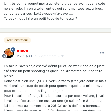
Un très bonne youngtimer à acheter d'urgence avant que la cote
ne s'envole. Il y en a tellement eu qui sont montées aux arbres,
conduites par des "kékés-papa-m'a-payé"....
Tu peux nous faire un petit topo de ton essai ?
Administrateur
moon
Posté(e)
le 10 Septembre 2011
En fait je l'avais déjà essayé début juillet, ce week end on a juste
été faire un petit shooting et quelques kilomètres pour ce faire
plaisir.
Donc c'est bien une 1,9L GTI Vert Sorranto (trés jolie couleur mais
mériterais un coup de polish pour gommer quelques micro rayure,
peut être un petit détailling en projet)
Pour l'essai de début juillet, juste surpris par cette voiture, j'avais
jamais eu l 'occasion d'en essayer une (je suis né en 81 du coup
j'ai le permis au moment ou la 205 Gti avais déjà des bornes...
Niveau tenu de route, c'est à l'ancienne, ça tient bien dans les