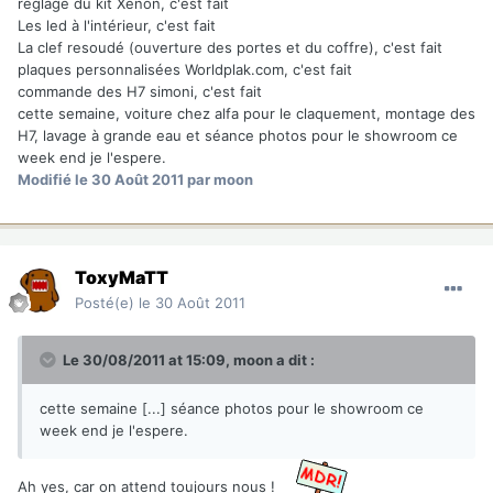
réglage du kit Xenon, c'est fait
Les led à l'intérieur, c'est fait
La clef resoudé (ouverture des portes et du coffre), c'est fait
plaques personnalisées Worldplak.com, c'est fait
commande des H7 simoni, c'est fait
cette semaine, voiture chez alfa pour le claquement, montage des
H7, lavage à grande eau et séance photos pour le showroom ce
week end je l'espere.
Modifié
le 30 Août 2011
par moon
ToxyMaTT
Posté(e)
le 30 Août 2011
Le 30/08/2011 at 15:09, moon a dit :
cette semaine [...] séance photos pour le showroom ce
week end je l'espere.
Ah yes, car on attend toujours nous !