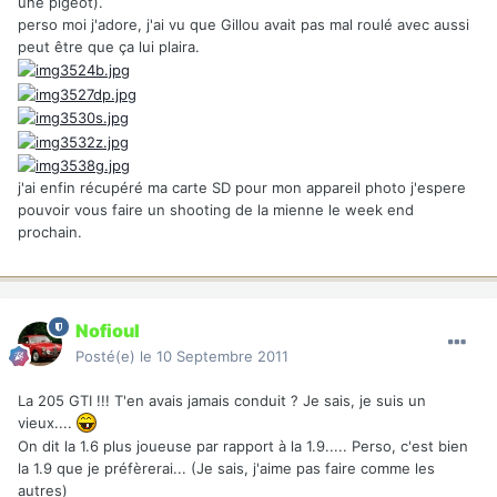
une pigeot).
perso moi j'adore, j'ai vu que Gillou avait pas mal roulé avec aussi
peut être que ça lui plaira.
j'ai enfin récupéré ma carte SD pour mon appareil photo j'espere
pouvoir vous faire un shooting de la mienne le week end
prochain.
Nofioul
Posté(e)
le 10 Septembre 2011
La 205 GTI !!! T'en avais jamais conduit ? Je sais, je suis un
vieux....
On dit la 1.6 plus joueuse par rapport à la 1.9..... Perso, c'est bien
la 1.9 que je préfèrerai... (Je sais, j'aime pas faire comme les
autres)