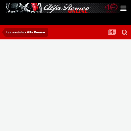
Les modèles Alfa Romeo