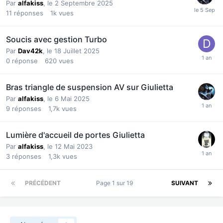
Par
alfakiss
,
le 2 Septembre 2025
11
réponses
1k
vues
Soucis avec gestion Turbo
Par
Dav42k
,
le 18 Juillet 2025
0
réponse
620
vues
Bras triangle de suspension AV sur Giulietta
Par
alfakiss
,
le 6 Mai 2025
9
réponses
1,7k
vues
Lumière d'accueil de portes Giulietta
Par
alfakiss
,
le 12 Mai 2023
3
réponses
1,3k
vues
PRÉCÉDENT
Page 1 sur 19
SUIVANT