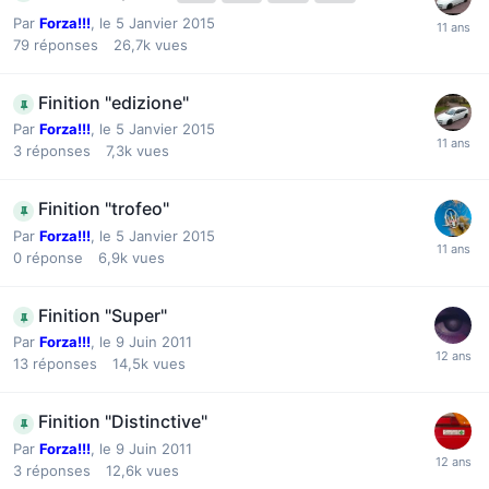
Par
Forza!!!
,
le 5 Janvier 2015
79
réponses
26,7k
vues
Finition "edizione"
Par
Forza!!!
,
le 5 Janvier 2015
3
réponses
7,3k
vues
Finition "trofeo"
Par
Forza!!!
,
le 5 Janvier 2015
0
réponse
6,9k
vues
Finition "Super"
Par
Forza!!!
,
le 9 Juin 2011
13
réponses
14,5k
vues
Finition "Distinctive"
Par
Forza!!!
,
le 9 Juin 2011
3
réponses
12,6k
vues