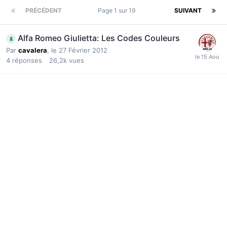
PRÉCÉDENT
Page 1 sur 19
SUIVANT
Alfa Romeo Giulietta: Les Codes Couleurs
Par
cavalera
,
le 27 Février 2012
4
réponses
26,2k
vues