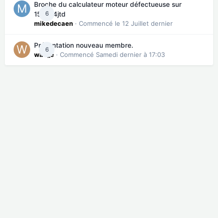
Broche du calculateur moteur défectueuse sur
6
159 2.4jtd
mikedecaen
· Commencé
le 12 Juillet dernier
Présentation nouveau membre.
6
wall_e
· Commencé
Samedi dernier à 17:03