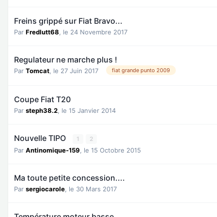
Freins grippé sur Fiat Bravo...
Par
Fredlutt68
,
le 24 Novembre 2017
Regulateur ne marche plus !
Par
Tomcat
,
le 27 Juin 2017
fiat grande punto 2009
Coupe Fiat T20
Par
steph38.2
,
le 15 Janvier 2014
Nouvelle TIPO
1
2
Par
Antinomique-159
,
le 15 Octobre 2015
Ma toute petite concession....
Par
sergiocarole
,
le 30 Mars 2017
Température moteur basse