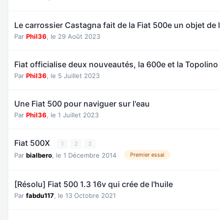
Le carrossier Castagna fait de la Fiat 500e un objet de 
Par
Phil36
,
le 29 Août 2023
Fiat officialise deux nouveautés, la 600e et la Topolino
Par
Phil36
,
le 5 Juillet 2023
Une Fiat 500 pour naviguer sur l'eau
Par
Phil36
,
le 1 Juillet 2023
Fiat 500X
1
2
3
Par
bialbero
,
le 1 Décembre 2014
Premier essai
[Résolu] Fiat 500 1.3 16v qui crée de l'huile
Par
fabdu117
,
le 13 Octobre 2021