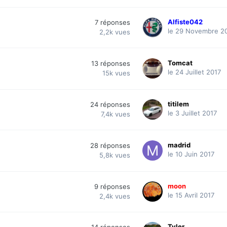
Alfiste042
7
réponses
le 29 Novembre 2
2,2k
vues
Tomcat
13
réponses
le 24 Juillet 2017
15k
vues
titilem
24
réponses
le 3 Juillet 2017
7,4k
vues
madrid
28
réponses
le 10 Juin 2017
5,8k
vues
moon
9
réponses
le 15 Avril 2017
2,4k
vues
Tyler
14
réponses