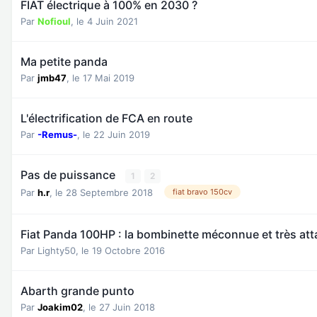
FIAT électrique à 100% en 2030 ?
Par
Nofioul
,
le 4 Juin 2021
Ma petite panda
Par
jmb47
,
le 17 Mai 2019
L'électrification de FCA en route
Par
-Remus-
,
le 22 Juin 2019
Pas de puissance
1
2
Par
h.r
,
le 28 Septembre 2018
fiat bravo 150cv
Fiat Panda 100HP : la bombinette méconnue et très att
Par
Lighty50
,
le 19 Octobre 2016
Abarth grande punto
Par
Joakim02
,
le 27 Juin 2018