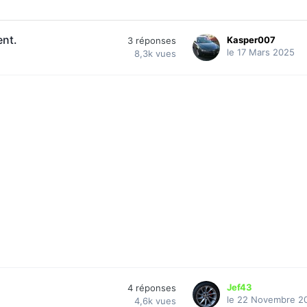
ent.
Kasper007
3
réponses
le 17 Mars 2025
8,3k
vues
Jef43
4
réponses
le 22 Novembre 2
4,6k
vues